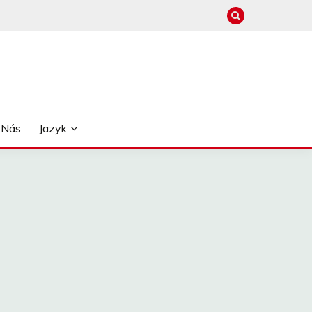
 Nás
Jazyk