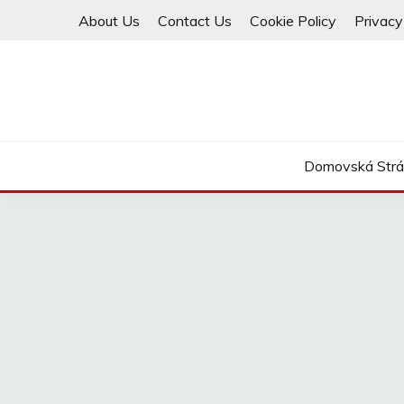
Skip
About Us
Contact Us
Cookie Policy
Privacy
to
content
Domovská Str