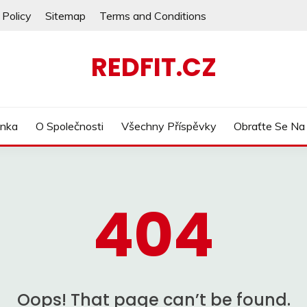
 Policy
Sitemap
Terms and Conditions
REDFIT.CZ
ánka
O Společnosti
Všechny Příspěvky
Obraťte Se Na
404
Oops! That page can’t be found.