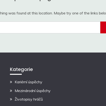
othing was found at this location. Maybe try one of the links be
Search
for:
Kategorie
Kariérní úspěchy
Mezinárodní úspěchy
Životopisy hráčů