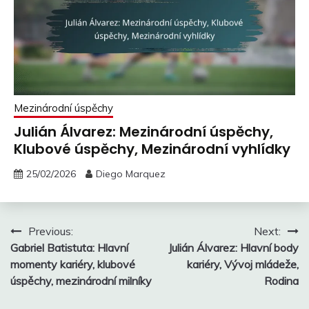
Mezinárodní úspěchy
Julián Álvarez: Mezinárodní úspěchy,
Klubové úspěchy, Mezinárodní vyhlídky
25/02/2026
Diego Marquez
Post
Previous:
Next:
Gabriel Batistuta: Hlavní
Julián Álvarez: Hlavní body
navigation
momenty kariéry, klubové
kariéry, Vývoj mládeže,
úspěchy, mezinárodní milníky
Rodina