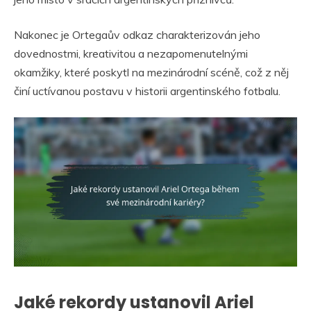
Nakonec je Ortegaův odkaz charakterizován jeho
dovednostmi, kreativitou a nezapomenutelnými
okamžiky, které poskytl na mezinárodní scéně, což z něj
činí uctívanou postavu v historii argentinského fotbalu.
Jaké rekordy ustanovil Ariel