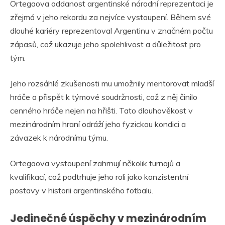
Ortegaova oddanost argentinské národní reprezentaci je
zřejmá v jeho rekordu za nejvíce vystoupení. Během své
dlouhé kariéry reprezentoval Argentinu v značném počtu
zápasů, což ukazuje jeho spolehlivost a důležitost pro
tým.
Jeho rozsáhlé zkušenosti mu umožnily mentorovat mladší
hráče a přispět k týmové soudržnosti, což z něj činilo
cenného hráče nejen na hřišti. Tato dlouhověkost v
mezinárodním hraní odráží jeho fyzickou kondici a
závazek k národnímu týmu.
Ortegaova vystoupení zahrnují několik turnajů a
kvalifikací, což podtrhuje jeho roli jako konzistentní
postavy v historii argentinského fotbalu.
Jedinečné úspěchy v mezinárodním