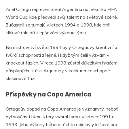
Ariel Ortega reprezentoval Argentinu na několika FIFA
World Cup, kde předvedl svůj talent na světové scéně.
Zúčastnil se turnajů v letech 1994 a 1998, kde hrál
klíčové role při zlepšování výkonu týmu.
Na mistrovství světa 1994 byly Ortegaovy kreativní a
tvůrčí schopnosti zřejmé, i když tým čelil výzvám v
knockout fázích. V roce 1998 zůstal důležitým hráčem,
přispívajícím k úsilí Argentiny v konkurenceschopné
skupinové fázi.
Příspěvky na Copa America
Ortegaův dopad na Copa America je významný, neboť
byl součástí týmu, který vyhrál turnaj v letech 1991 a
1993. Jeho výkony během těchto edic byly klíčové pro