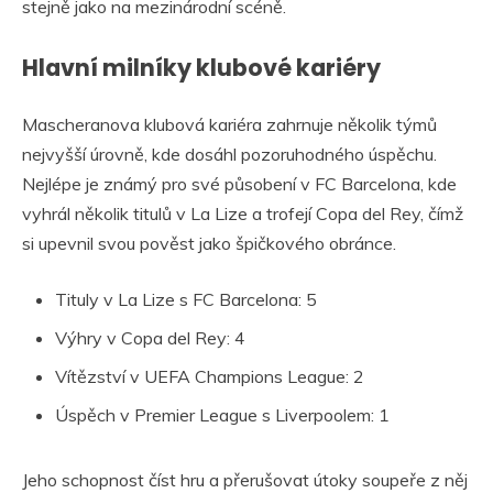
stejně jako na mezinárodní scéně.
Hlavní milníky klubové kariéry
Mascheranova klubová kariéra zahrnuje několik týmů
nejvyšší úrovně, kde dosáhl pozoruhodného úspěchu.
Nejlépe je známý pro své působení v FC Barcelona, kde
vyhrál několik titulů v La Lize a trofejí Copa del Rey, čímž
si upevnil svou pověst jako špičkového obránce.
Tituly v La Lize s FC Barcelona: 5
Výhry v Copa del Rey: 4
Vítězství v UEFA Champions League: 2
Úspěch v Premier League s Liverpoolem: 1
Jeho schopnost číst hru a přerušovat útoky soupeře z něj