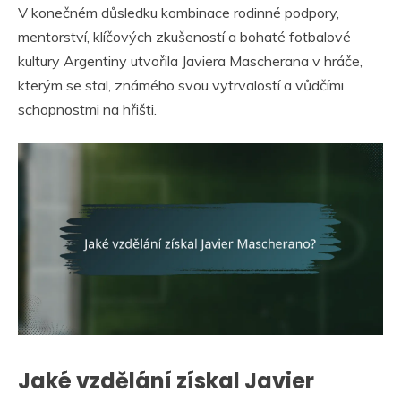
V konečném důsledku kombinace rodinné podpory,
mentorství, klíčových zkušeností a bohaté fotbalové
kultury Argentiny utvořila Javiera Mascherana v hráče,
kterým se stal, známého svou vytrvalostí a vůdčími
schopnostmi na hřišti.
Jaké vzdělání získal Javier