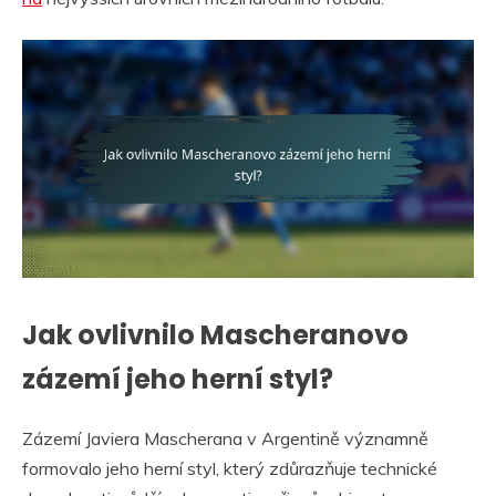
Jak ovlivnilo Mascheranovo
zázemí jeho herní styl?
Zázemí Javiera Mascherana v Argentině významně
formovalo jeho herní styl, který zdůrazňuje technické