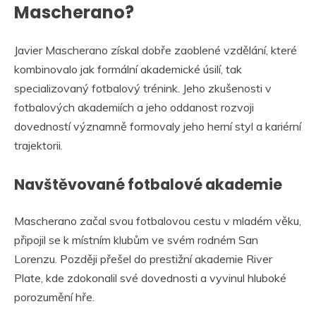
Mascherano?
Javier Mascherano získal dobře zaoblené vzdělání, které
kombinovalo jak formální akademické úsilí, tak
specializovaný fotbalový trénink. Jeho zkušenosti v
fotbalových akademiích a jeho oddanost rozvoji
dovedností významně formovaly jeho herní styl a kariérní
trajektorii.
Navštěvované fotbalové akademie
Mascherano začal svou fotbalovou cestu v mladém věku,
připojil se k místním klubům ve svém rodném San
Lorenzu. Později přešel do prestižní akademie River
Plate, kde zdokonalil své dovednosti a vyvinul hluboké
porozumění hře.