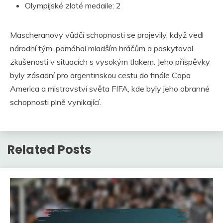
Olympijské zlaté medaile: 2
Mascheranovy vůdčí schopnosti se projevily, když vedl
národní tým, pomáhal mladším hráčům a poskytoval
zkušenosti v situacích s vysokým tlakem. Jeho příspěvky
byly zásadní pro argentinskou cestu do finále Copa
America a mistrovství světa FIFA, kde byly jeho obranné
schopnosti plně vynikající.
Related Posts