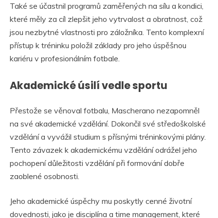
Také se účastnil programů zaměřených na sílu a kondici,
které měly za cíl zlepšit jeho vytrvalost a obratnost, což
jsou nezbytné vlastnosti pro záložníka. Tento komplexní
přístup k tréninku položil základy pro jeho úspěšnou
kariéru v profesionálním fotbale.
Akademické úsilí vedle sportu
Přestože se věnoval fotbalu, Mascherano nezapomněl
na své akademické vzdělání. Dokončil své středoškolské
vzdělání a vyvážil studium s přísnými tréninkovými plány.
Tento závazek k akademickému vzdělání odrážel jeho
pochopení důležitosti vzdělání při formování dobře
zaoblené osobnosti.
Jeho akademické úspěchy mu poskytly cenné životní
dovednosti, jako je disciplína a time management, které