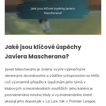
Jaké jsou klíčové úspěchy
Javiera Mascherana?
Javier Mascherano je známý svými výjimečnými
obrannými dovednostmi a vůdčími schopnostmi na hřišti,
což významně přispělo k úspěchům jeho týmů v
klubových a mezinárodních soutěžích. Jeho kariéra je
poznamenána mnoha tituly a vyznamenáními, které
ukazují jeho dopad jak v La Lize, tak v Premier League,