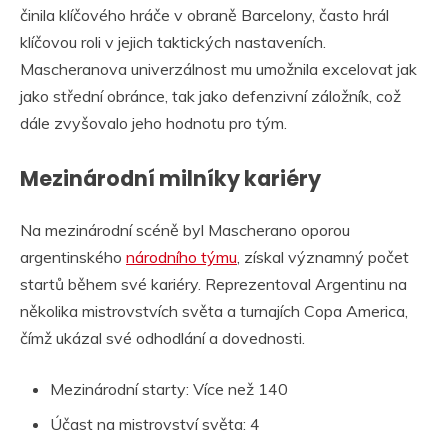
činila klíčového hráče v obraně Barcelony, často hrál
klíčovou roli v jejich taktických nastaveních.
Mascheranova univerzálnost mu umožnila excelovat jak
jako střední obránce, tak jako defenzivní záložník, což
dále zvyšovalo jeho hodnotu pro tým.
Mezinárodní milníky kariéry
Na mezinárodní scéně byl Mascherano oporou
argentinského
národního týmu
, získal významný počet
startů během své kariéry. Reprezentoval Argentinu na
několika mistrovstvích světa a turnajích Copa America,
čímž ukázal své odhodlání a dovednosti.
Mezinárodní starty: Více než 140
Účast na mistrovství světa: 4