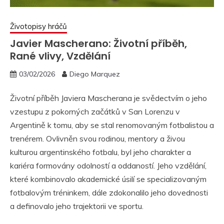
Životopisy hráčů
Javier Mascherano: Životní příběh,
Rané vlivy, Vzdělání
03/02/2026
Diego Marquez
Životní příběh Javiera Mascherana je svědectvím o jeho
vzestupu z pokorných začátků v San Lorenzu v
Argentině k tomu, aby se stal renomovaným fotbalistou a
trenérem. Ovlivněn svou rodinou, mentory a živou
kulturou argentinského fotbalu, byl jeho charakter a
kariéra formovány odolností a oddaností. Jeho vzdělání,
které kombinovalo akademické úsilí se specializovaným
fotbalovým tréninkem, dále zdokonalilo jeho dovednosti
a definovalo jeho trajektorii ve sportu.