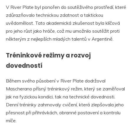
V River Plate byl ponořen do soutěživého prostředí, které
zdůrazňovalo technickou zdatnost a taktickou
uvědomělost. Tato akademická zkušenost byla klíčová
pro jeho růst jako hráče, což mu umožnilo soutěžit proti
některým z nejlepších mladých talentů v Argentině.
Tréninkové režimy a rozvoj
dovedností
Během svého působení v River Plate dodržoval
Mascherano přísný tréninkový režim, který se zaměřoval
jak na fyzickou kondici, tak na technické dovednosti.
Denní tréninky zahrnovaly cvičení, která zlepšovala jeho
přesnost při přihrávkách, obranné postavení a kontrolu
míče.