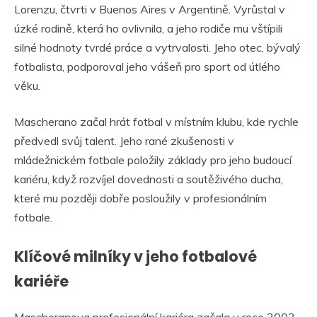
Lorenzu, čtvrti v Buenos Aires v Argentině. Vyrůstal v
úzké rodině, která ho ovlivnila, a jeho rodiče mu vštípili
silné hodnoty tvrdé práce a vytrvalosti. Jeho otec, bývalý
fotbalista, podporoval jeho vášeň pro sport od útlého
věku.
Mascherano začal hrát fotbal v místním klubu, kde rychle
předvedl svůj talent. Jeho rané zkušenosti v
mládežnickém fotbale položily základy pro jeho budoucí
kariéru, když rozvíjel dovednosti a soutěživého ducha,
které mu později dobře posloužily v profesionálním
fotbale.
Klíčové milníky v jeho fotbalové
kariéře