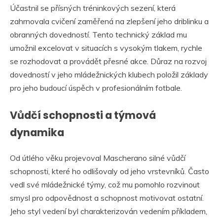
Účastnil se přísných tréninkových sezení, která
zahrnovala cvičení zaměřená na zlepšení jeho driblinku a
obranných dovedností. Tento technický základ mu
umožnil excelovat v situacích s vysokým tlakem, rychle
se rozhodovat a provádět přesné akce. Důraz na rozvoj
dovedností v jeho mládežnických klubech položil základy
pro jeho budoucí úspěch v profesionálním fotbale.
Vůdčí schopnosti a týmová
dynamika
Od útlého věku projevoval Mascherano silné vůdčí
schopnosti, které ho odlišovaly od jeho vrstevníků. Často
vedl své mládežnické týmy, což mu pomohlo rozvinout
smysl pro odpovědnost a schopnost motivovat ostatní.
Jeho styl vedení byl charakterizován vedením příkladem,