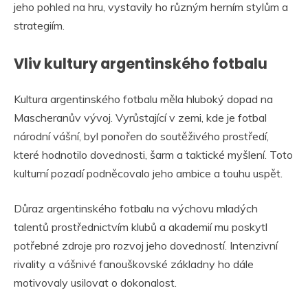
jeho pohled na hru, vystavily ho různým herním stylům a
strategiím.
Vliv kultury argentinského fotbalu
Kultura argentinského fotbalu měla hluboký dopad na
Mascheranův vývoj. Vyrůstající v zemi, kde je fotbal
národní vášní, byl ponořen do soutěživého prostředí,
které hodnotilo dovednosti, šarm a taktické myšlení. Toto
kulturní pozadí podněcovalo jeho ambice a touhu uspět.
Důraz argentinského fotbalu na výchovu mladých
talentů prostřednictvím klubů a akademií mu poskytl
potřebné zdroje pro rozvoj jeho dovedností. Intenzivní
rivality a vášnivé fanouškovské základny ho dále
motivovaly usilovat o dokonalost.