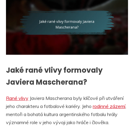
Jaké rané vlivy formovaly
Javiera Mascherana?
Rané vlivy
Javiera Mascherana byly klíčové při utváření
jeho charakteru a fotbalové kariéry. Jeho
rodinné zázemí
,
mentoři a bohatá kultura argentinského fotbalu hrály
významné role v jeho vývoji jako hráče i člověka.