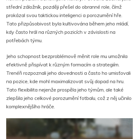
střední záložník, později přešel do obranné role, čímž
prokázal svou taktickou inteligenci a porozumění hře.
Tato přizpůsobivost byla kultivována během jeho mládí,
kdy často hrál na různých pozicích v závislosti na
potřebách týmu.
Jeho schopnost bezproblémově měnit role mu umožnila
efektivně přispívat k různým formacím a strategiím.
Trenéři rozpoznali jeho dovednosti a často ho umisťovali
na pozice, kde mohl maximalizovat svůj dopad na hru.
Tato flexibilita nejenže prospěla jeho týmům, ale také
zlepšila jeho celkové porozumění fotbalu, což z něj učinilo
komplexnějšího hráče.