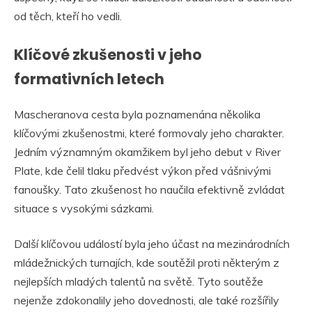
od těch, kteří ho vedli.
Klíčové zkušenosti v jeho
formativních letech
Mascheranova cesta byla poznamenána několika
klíčovými zkušenostmi, které formovaly jeho charakter.
Jedním významným okamžikem byl jeho debut v River
Plate, kde čelil tlaku předvést výkon před vášnivými
fanoušky. Tato zkušenost ho naučila efektivně zvládat
situace s vysokými sázkami.
Další klíčovou událostí byla jeho účast na mezinárodních
mládežnických turnajích, kde soutěžil proti některým z
nejlepších mladých talentů na světě. Tyto soutěže
nejenže zdokonalily jeho dovednosti, ale také rozšířily