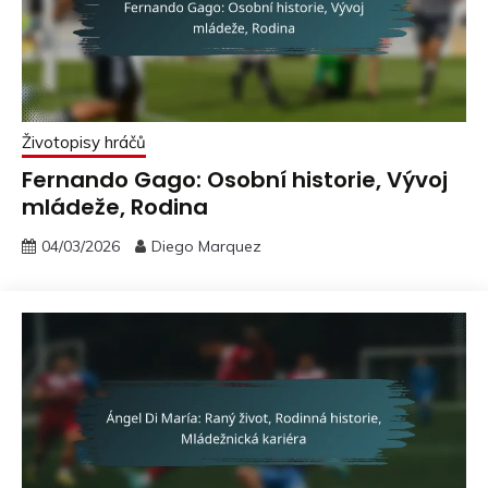
Životopisy hráčů
Fernando Gago: Osobní historie, Vývoj
mládeže, Rodina
04/03/2026
Diego Marquez