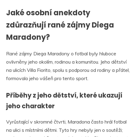
Jaké osobní anekdoty
zdůrazňují rané zájmy Diega
Maradony?
Rané zájmy Diega Maradony o fotbal byly hluboce
ovlivněny jeho okolím, rodinou a komunitou. Jeho dětství
na ulicích Villa Fiorito, spolu s podporou od rodiny a přátel,
formovalo jeho vášeň pro tento sport.
Příběhy z jeho dětství, které ukazují
jeho charakter
Vyrůstající v skromné čtvrti, Maradona často hrál fotbal
na ulici s místními dětmi. Tyto hry nebyly jen o soutěži;