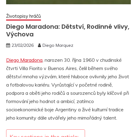
Životopisy hráčů
Diego Maradona: Dětství, Rodinné vlivy,
Výchova
23/02/2026
Diego Marquez
Diego Maradona
, narozen 30. října 1960 v chudinské
čtvrti Villa Fiorito v Buenos Aires, čelil během svého
dětství mnoha výzvám, které hluboce ovlivnily jeho život
a fotbalovou kariéru. Vyrůstající v početné rodině,
podpora a oběti jeho rodičů a sourozenců byly klíčové při
formování jeho hodnot a ambicí, zatímco
socioekonomické boje Argentiny a živé kulturní tradice
jeho komunity dále utvářely jeho mimořádný talent.