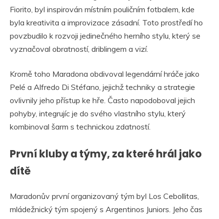
Fiorito, byl inspirován místním pouličním fotbalem, kde
byla kreativita a improvizace zásadní. Toto prostředí ho
povzbudilo k rozvoji jedinečného herního stylu, který se
vyznačoval obratností, driblingem a vizí.
Kromě toho Maradona obdivoval legendární hráče jako
Pelé a Alfredo Di Stéfano, jejichž techniky a strategie
ovlivnily jeho přístup ke hře. Často napodoboval jejich
pohyby, integrujíc je do svého vlastního stylu, který
kombinoval šarm s technickou zdatností.
První kluby a týmy, za které hrál jako
dítě
Maradonův první organizovaný tým byl Los Cebollitas,
mládežnický tým spojený s Argentinos Juniors. Jeho čas