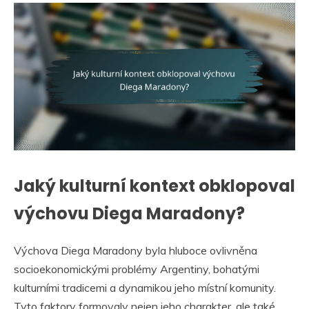
Jaký kulturní kontext obklopoval
výchovu Diega Maradony?
Výchova Diega Maradony byla hluboce ovlivněna
socioekonomickými problémy Argentiny, bohatými
kulturními tradicemi a dynamikou jeho místní komunity.
Tyto faktory formovaly nejen jeho charakter, ale také