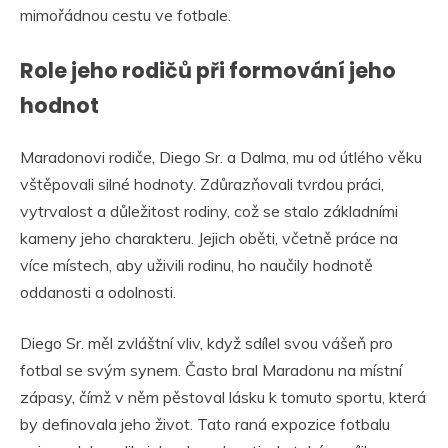
mimořádnou cestu ve fotbale.
Role jeho rodičů při formování jeho
hodnot
Maradonovi rodiče, Diego Sr. a Dalma, mu od útlého věku
vštěpovali silné hodnoty. Zdůrazňovali tvrdou práci,
vytrvalost a důležitost rodiny, což se stalo základními
kameny jeho charakteru. Jejich oběti, včetně práce na
více místech, aby uživili rodinu, ho naučily hodnotě
oddanosti a odolnosti.
Diego Sr. měl zvláštní vliv, když sdílel svou vášeň pro
fotbal se svým synem. Často bral Maradonu na místní
zápasy, čímž v něm pěstoval lásku k tomuto sportu, která
by definovala jeho život. Tato raná expozice fotbalu