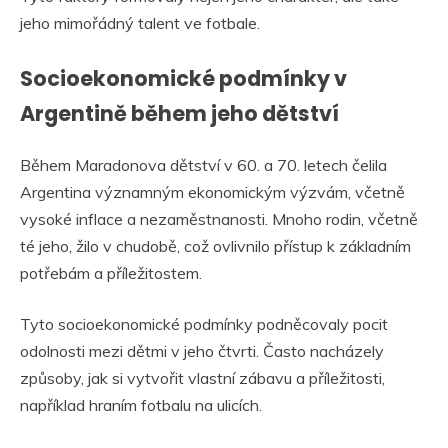
jeho mimořádný talent ve fotbale.
Socioekonomické podmínky v
Argentině během jeho dětství
Během Maradonova dětství v 60. a 70. letech čelila
Argentina významným ekonomickým výzvám, včetně
vysoké inflace a nezaměstnanosti. Mnoho rodin, včetně
té jeho, žilo v chudobě, což ovlivnilo přístup k základním
potřebám a příležitostem.
Tyto socioekonomické podmínky podněcovaly pocit
odolnosti mezi dětmi v jeho čtvrti. Často nacházely
způsoby, jak si vytvořit vlastní zábavu a příležitosti,
například hraním fotbalu na ulicích.