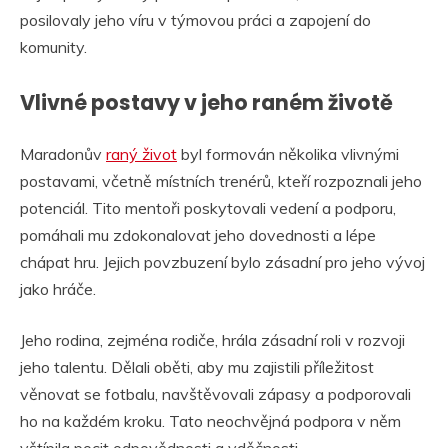
posilovaly jeho víru v týmovou práci a zapojení do
komunity.
Vlivné postavy v jeho raném životě
Maradonův
raný život
byl formován několika vlivnými
postavami, včetně místních trenérů, kteří rozpoznali jeho
potenciál. Tito mentoři poskytovali vedení a podporu,
pomáhali mu zdokonalovat jeho dovednosti a lépe
chápat hru. Jejich povzbuzení bylo zásadní pro jeho vývoj
jako hráče.
Jeho rodina, zejména rodiče, hrála zásadní roli v rozvoji
jeho talentu. Dělali oběti, aby mu zajistili příležitost
věnovat se fotbalu, navštěvovali zápasy a podporovali
ho na každém kroku. Tato neochvějná podpora v něm