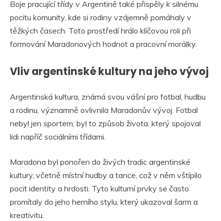
Boje pracující třídy v Argentině také přispěly k silnému
pocitu komunity, kde si rodiny vzájemně pomáhaly v
těžkých časech. Toto prostředí hrálo klíčovou roli při
formování Maradonových hodnot a pracovní morálky.
Vliv argentinské kultury na jeho vývoj
Argentinská kultura, známá svou vášní pro fotbal, hudbu
a rodinu, významně ovlivnila Maradonův vývoj. Fotbal
nebyl jen sportem; byl to způsob života, který spojoval
lidi napříč sociálními třídami.
Maradona byl ponořen do živých tradic argentinské
kultury, včetně místní hudby a tance, což v něm vštípilo
pocit identity a hrdosti. Tyto kulturní prvky se často
promítaly do jeho herního stylu, který ukazoval šarm a
kreativitu.