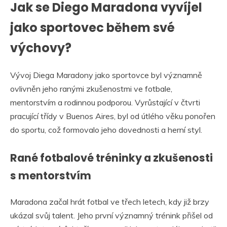
Jak se Diego Maradona vyvíjel
jako sportovec během své
výchovy?
Vývoj Diega Maradony jako sportovce byl významně
ovlivněn jeho ranými zkušenostmi ve fotbale,
mentorstvím a rodinnou podporou. Vyrůstající v čtvrti
pracující třídy v Buenos Aires, byl od útlého věku ponořen
do sportu, což formovalo jeho dovednosti a herní styl.
Rané fotbalové tréninky a zkušenosti
s mentorstvím
Maradona začal hrát fotbal ve třech letech, kdy již brzy
ukázal svůj talent. Jeho první významný trénink přišel od