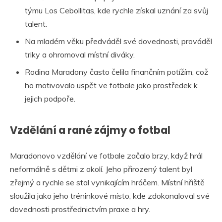
týmu Los Cebollitas, kde rychle získal uznání za svůj
talent.
Na mladém věku předváděl své dovednosti, prováděl
triky a ohromoval místní diváky.
Rodina Maradony často čelila finančním potížím, což
ho motivovalo uspět ve fotbale jako prostředek k
jejich podpoře.
Vzdělání a rané zájmy o fotbal
Maradonovo vzdělání ve fotbale začalo brzy, když hrál
neformálně s dětmi z okolí. Jeho přirozený talent byl
zřejmý a rychle se stal vynikajícím hráčem. Místní hřiště
sloužila jako jeho tréninkové místo, kde zdokonaloval své
dovednosti prostřednictvím praxe a hry.