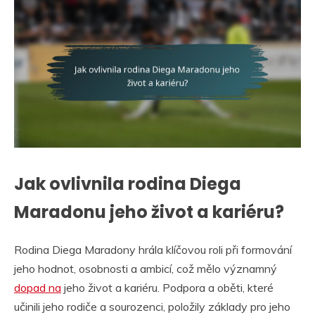
Jak ovlivnila rodina Diega
Maradonu jeho život a kariéru?
Rodina Diega Maradony hrála klíčovou roli při formování
jeho hodnot, osobnosti a ambicí, což mělo významný
dopad na
jeho život a kariéru. Podpora a oběti, které
učinili jeho rodiče a sourozenci, položily základy pro jeho