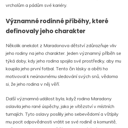
vrcholům a pádům své kariéry.
Významné rodinné příběhy, které
definovaly jeho charakter
Několik anekdot z Maradonova dětství zdůrazňuje vliv
jeho rodiny na jeho charakter. Jeden významný příběh se
týká doby, kdy jeho rodina spojila své prostředky, aby mu
koupila jeho první fotbal. Tento čin lásky a oběti ho
motivoval k neúnavnému sledování svých snů, vědoma
si, že jeho rodina v něj věří.
Další významná událost byla, když rodina Maradony
oslavila jeho rané úspěchy, jako je vítězství v místních
turnajích. Tyto oslavy posílily jeho sebevědomí a vštípily
mu pocit odpovědnosti vrátit se své rodině a komunitě,