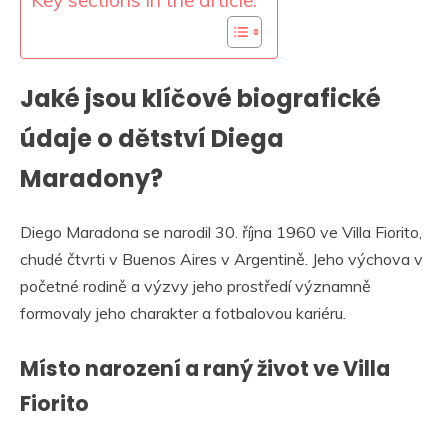
Key sections in the article:
Jaké jsou klíčové biografické
údaje o dětství Diega
Maradony?
Diego Maradona se narodil 30. října 1960 ve Villa Fiorito,
chudé čtvrti v Buenos Aires v Argentině. Jeho výchova v
početné rodině a výzvy jeho prostředí významně
formovaly jeho charakter a fotbalovou kariéru.
Místo narození a raný život ve Villa
Fiorito