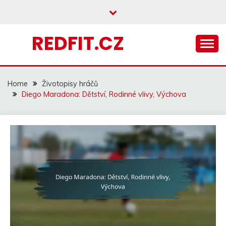
Skip
to
content
REDFIT.CZ
Home
Životopisy hráčů
Diego Maradona: Dětství, Rodinné vlivy, Výchova