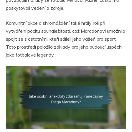
poskytovali vedení a zdroje.
Komunitní akce a shromáždění také hrály roli při
vytváření pocitu sounáležitosti, což Maradonovi umožnilo
spojit se s ostatními, kteří sdíleli jeho vášeň pro sport.
Toto prostředí položilo základy pro jeho budoucí úspěch
jako fotbalové legendy.