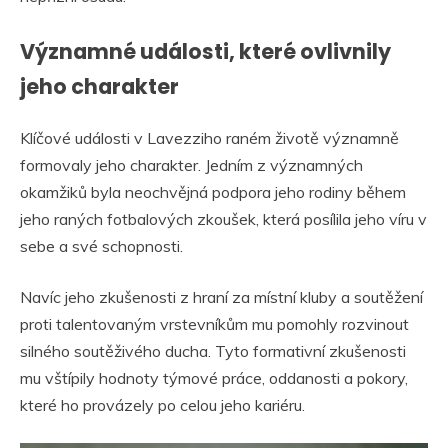
Významné události, které ovlivnily
jeho charakter
Klíčové události v Lavezziho raném životě významně
formovaly jeho charakter. Jedním z významných
okamžiků byla neochvějná podpora jeho rodiny během
jeho raných fotbalových zkoušek, která posílila jeho víru v
sebe a své schopnosti.
Navíc jeho zkušenosti z hraní za místní kluby a soutěžení
proti talentovaným vrstevníkům mu pomohly rozvinout
silného soutěživého ducha. Tyto formativní zkušenosti
mu vštípily hodnoty týmové práce, oddanosti a pokory,
které ho provázely po celou jeho kariéru.