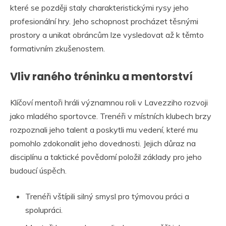
které se později staly charakteristickými rysy jeho
profesionální hry. Jeho schopnost procházet těsnými
prostory a unikat obráncům lze vysledovat až k těmto
formativním zkušenostem.
Vliv raného tréninku a mentorství
Klíčoví mentoři hráli významnou roli v Lavezziho rozvoji
jako mladého sportovce. Trenéři v místních klubech brzy
rozpoznali jeho talent a poskytli mu vedení, které mu
pomohlo zdokonalit jeho dovednosti. Jejich důraz na
disciplínu a taktické povědomí položil základy pro jeho
budoucí úspěch.
Trenéři vštípili silný smysl pro týmovou práci a
spolupráci.