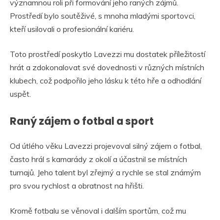
významnou roli při formování jeho raných zájmů.
Prostředí bylo soutěživé, s mnoha mladými sportovci,
kteří usilovali o profesionální kariéru.
Toto prostředí poskytlo Lavezzi mu dostatek příležitostí
hrát a zdokonalovat své dovednosti v různých místních
klubech, což podpořilo jeho lásku k této hře a odhodlání
uspět.
Raný zájem o fotbal a sport
Od útlého věku Lavezzi projevoval silný zájem o fotbal,
často hrál s kamarády z okolí a účastnil se místních
turnajů. Jeho talent byl zřejmý a rychle se stal známým
pro svou rychlost a obratnost na hřišti.
Kromě fotbalu se věnoval i dalším sportům, což mu