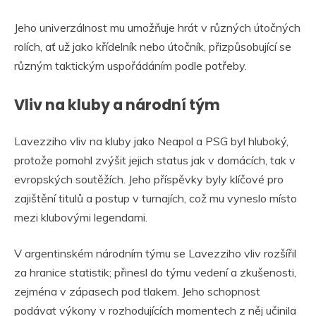
Jeho univerzálnost mu umožňuje hrát v různých útočných
rolích, ať už jako křídelník nebo útočník, přizpůsobující se
různým taktickým uspořádáním podle potřeby.
Vliv na kluby a národní tým
Lavezziho vliv na kluby jako Neapol a PSG byl hluboký,
protože pomohl zvýšit jejich status jak v domácích, tak v
evropských soutěžích. Jeho příspěvky byly klíčové pro
zajištění titulů a postup v turnajích, což mu vyneslo místo
mezi klubovými legendami.
V argentinském národním týmu se Lavezziho vliv rozšířil
za hranice statistik; přinesl do týmu vedení a zkušenosti,
zejména v zápasech pod tlakem. Jeho schopnost
podávat výkony v rozhodujících momentech z něj učinila