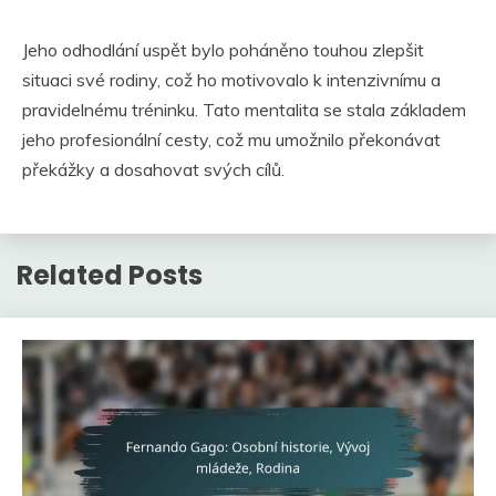
Jeho odhodlání uspět bylo poháněno touhou zlepšit
situaci své rodiny, což ho motivovalo k intenzivnímu a
pravidelnému tréninku. Tato mentalita se stala základem
jeho profesionální cesty, což mu umožnilo překonávat
překážky a dosahovat svých cílů.
Related Posts