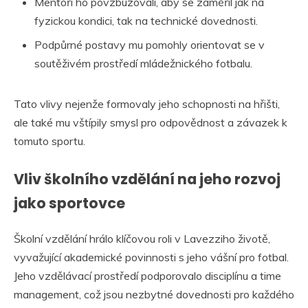
Mentoři ho povzbuzovali, aby se zaměřil jak na
fyzickou kondici, tak na technické dovednosti.
Podpůrné postavy mu pomohly orientovat se v
soutěživém prostředí mládežnického fotbalu.
Tato vlivy nejenže formovaly jeho schopnosti na hřišti,
ale také mu vštípily smysl pro odpovědnost a závazek k
tomuto sportu.
Vliv školního vzdělání na jeho rozvoj
jako sportovce
Školní vzdělání hrálo klíčovou roli v Lavezziho životě,
vyvažující akademické povinnosti s jeho vášní pro fotbal.
Jeho vzdělávací prostředí podporovalo disciplínu a time
management, což jsou nezbytné dovednosti pro každého