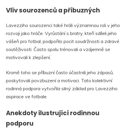
Vliv sourozenců a příbuzných
Lavezziho sourozenci také hráli významnou roli v jeho
rozvoji jako hráče. Vyrůstání s bratry, kteří sdíleli jeho
vášeň pro fotbal, podpořilo pocit soudržnosti a zdravé
soutěživosti. Často spolu trénovali a vzájemně se
motivovali k zlepšení.
Kromě toho se příbuzní často účastnili jeho zápasů,
poskytovali povzbuzení a motivaci. Tato kolektivní
rodinná podpora vytvořila silný základ pro Lavezziho
aspirace ve fotbale.
Anekdoty ilustrující rodinnou
podporu