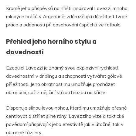
Kromě jeho příspěvků na hřišti inspiroval Lavezzi mnoho
mladých hráčů v Argentině, zdůrazňující důležitost tvrdé
práce a oddanosti při dosahování úspěchu ve fotbale.
Přehled jeho herního stylu a
dovedností
Ezequiel Lavezzi je známý svou explozivní rychlostí,
dovednostmi v driblingu a schopností vytvářet gólové
příležitosti. Jeho obratnost mu umožňuje procházet
obranami, což z něj činí stálou hrozbu na křídle.
Disponuje silnou levou nohou, která mu umožňuje přesně
centrovat a střílet silné rány. Lavezziho vize a taktické
povědomí přispívají k jeho efektivitě jak v útočné, tak v
obranné fázi hry.