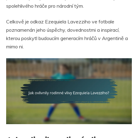
spolehlivého hráče pro národní tým.
Celkově je odkaz Ezequiela Lavezziho ve fotbale
poznamenán jeho úspěchy, dovednostmi a inspirací,
kterou poskytl budoucím generacím hráčů v Argentině a
mimo ni.