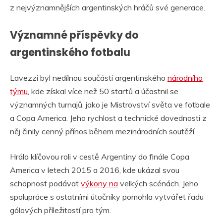
z nejvýznamnějších argentinských hráčů své generace.
Významné příspěvky do
argentinského fotbalu
Lavezzi byl nedílnou součástí argentinského
národního
týmu
, kde získal více než 50 startů a účastnil se
významných turnajů, jako je Mistrovství světa ve fotbale
a Copa America. Jeho rychlost a technické dovednosti z
něj činily cenný přínos během mezinárodních soutěží.
Hrála klíčovou roli v cestě Argentiny do finále Copa
America v letech 2015 a 2016, kde ukázal svou
schopnost podávat
výkony na
velkých scénách. Jeho
spolupráce s ostatními útočníky pomohla vytvářet řadu
gólových příležitostí pro tým.