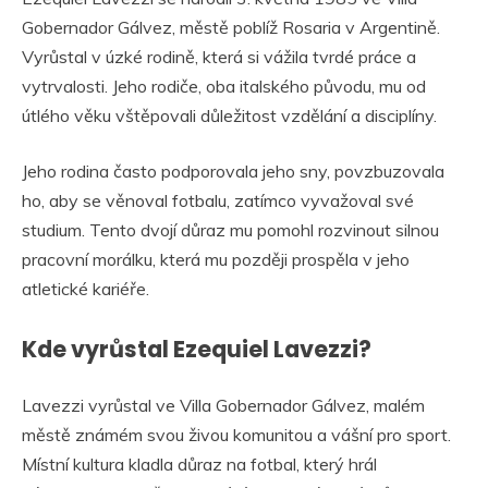
Gobernador Gálvez, městě poblíž Rosaria v Argentině.
Vyrůstal v úzké rodině, která si vážila tvrdé práce a
vytrvalosti. Jeho rodiče, oba italského původu, mu od
útlého věku vštěpovali důležitost vzdělání a disciplíny.
Jeho rodina často podporovala jeho sny, povzbuzovala
ho, aby se věnoval fotbalu, zatímco vyvažoval své
studium. Tento dvojí důraz mu pomohl rozvinout silnou
pracovní morálku, která mu později prospěla v jeho
atletické kariéře.
Kde vyrůstal Ezequiel Lavezzi?
Lavezzi vyrůstal ve Villa Gobernador Gálvez, malém
městě známém svou živou komunitou a vášní pro sport.
Místní kultura kladla důraz na fotbal, který hrál