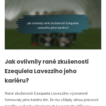
Jak ovlivnily rané zkušenosti
Ezequiela Lavezziho jeho
kariéru?
Rané zkušenosti Ezequiela Lavezziho významně
formovaly jeho kariéru tím, že mu vštípily silnou pracovní