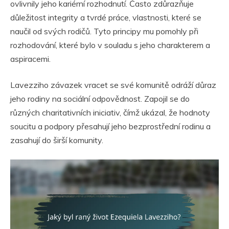
ovlivnily jeho kariérní rozhodnutí. Často zdůrazňuje
důležitost integrity a tvrdé práce, vlastnosti, které se
naučil od svých rodičů. Tyto principy mu pomohly při
rozhodování, které bylo v souladu s jeho charakterem a
aspiracemi.
Lavezziho závazek vracet se své komunitě odráží důraz
jeho rodiny na sociální odpovědnost. Zapojil se do
různých charitativních iniciativ, čímž ukázal, že hodnoty
soucitu a podpory přesahují jeho bezprostřední rodinu a
zasahují do širší komunity.