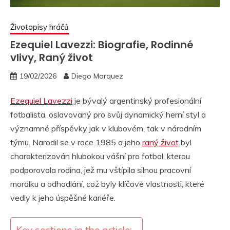
Životopisy hráčů
Ezequiel Lavezzi: Biografie, Rodinné
vlivy, Raný život
19/02/2026
Diego Marquez
Ezequiel Lavezzi
je bývalý argentinský profesionální
fotbalista, oslavovaný pro svůj dynamický herní styl a
významné příspěvky jak v klubovém, tak v národním
týmu. Narodil se v roce 1985 a jeho
raný život
byl
charakterizován hlubokou vášní pro fotbal, kterou
podporovala rodina, jež mu vštípila silnou pracovní
morálku a odhodlání, což byly klíčové vlastnosti, které
vedly k jeho úspěšné kariéře.