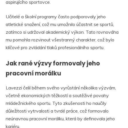
aspirujícího sportovce.
Učitelé a školní programy často podporovaly jeho
atletické snažení, což mu umožnilo účastnit se sportů,
zatímco si udržoval akademický výkon. Tato rovnováha
mu pomohla rozvinout všestranný charakter, což bylo
klíčové pro zvládání tlaků profesionálního sportu.
Jak rané výzvy formovaly jeho
pracovní morálku
Lavezzi čelil během svého vyrůstání několika výzvám,
včetně ekonomických těžkostí a soutěživé povahy
mládežnického sportu. Tyto zkušenosti ho naučily
důležitosti vytrvalosti a tvrdé práce, což formovalo
neúnavnou pracovní morálku, která by definovala jeho
kariéru.