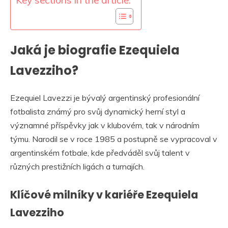
Key sections in the article:
Jaká je biografie Ezequiela
Lavezziho?
Ezequiel Lavezzi je bývalý argentinský profesionální
fotbalista známý pro svůj dynamický herní styl a
významné příspěvky jak v klubovém, tak v národním
týmu. Narodil se v roce 1985 a postupně se vypracoval v
argentinském fotbale, kde předváděl svůj talent v
různých prestižních ligách a turnajích.
Klíčové milníky v kariéře Ezequiela
Lavezziho