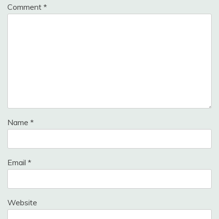
Comment
*
Name
*
Email
*
Website