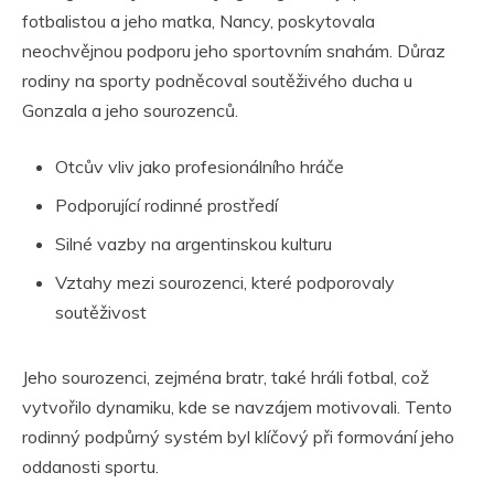
fotbalistou a jeho matka, Nancy, poskytovala
neochvějnou podporu jeho sportovním snahám. Důraz
rodiny na sporty podněcoval soutěživého ducha u
Gonzala a jeho sourozenců.
Otcův vliv jako profesionálního hráče
Podporující rodinné prostředí
Silné vazby na argentinskou kulturu
Vztahy mezi sourozenci, které podporovaly
soutěživost
Jeho sourozenci, zejména bratr, také hráli fotbal, což
vytvořilo dynamiku, kde se navzájem motivovali. Tento
rodinný podpůrný systém byl klíčový při formování jeho
oddanosti sportu.