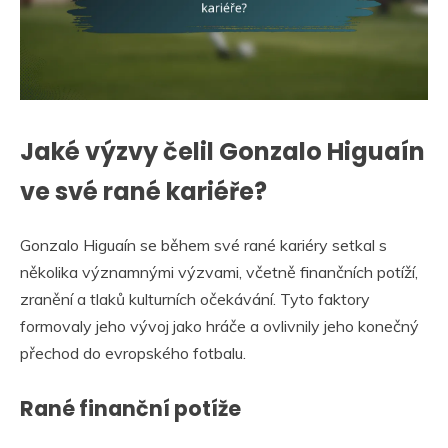
Jaké výzvy čelil Gonzalo Higuaín
ve své rané kariéře?
Gonzalo Higuaín se během své rané kariéry setkal s
několika významnými výzvami, včetně finančních potíží,
zranění a tlaků kulturních očekávání. Tyto faktory
formovaly jeho vývoj jako hráče a ovlivnily jeho konečný
přechod do evropského fotbalu.
Rané finanční potíže