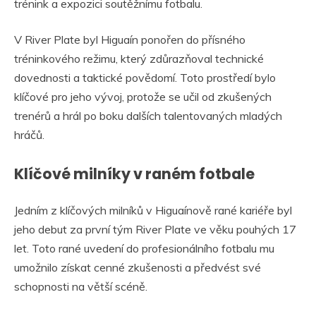
trénink a expozici soutěžnímu fotbalu.
V River Plate byl Higuaín ponořen do přísného
tréninkového režimu, který zdůrazňoval technické
dovednosti a taktické povědomí. Toto prostředí bylo
klíčové pro jeho vývoj, protože se učil od zkušených
trenérů a hrál po boku dalších talentovaných mladých
hráčů.
Klíčové milníky v raném fotbale
Jedním z klíčových milníků v Higuaínově rané kariéře byl
jeho debut za první tým River Plate ve věku pouhých 17
let. Toto rané uvedení do profesionálního fotbalu mu
umožnilo získat cenné zkušenosti a předvést své
schopnosti na větší scéně.