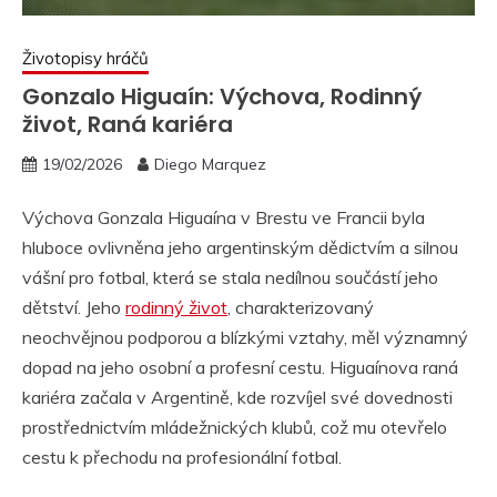
Životopisy hráčů
Gonzalo Higuaín: Výchova, Rodinný
život, Raná kariéra
19/02/2026
Diego Marquez
Výchova Gonzala Higuaína v Brestu ve Francii byla
hluboce ovlivněna jeho argentinským dědictvím a silnou
vášní pro fotbal, která se stala nedílnou součástí jeho
dětství. Jeho
rodinný život
, charakterizovaný
neochvějnou podporou a blízkými vztahy, měl významný
dopad na jeho osobní a profesní cestu. Higuaínova raná
kariéra začala v Argentině, kde rozvíjel své dovednosti
prostřednictvím mládežnických klubů, což mu otevřelo
cestu k přechodu na profesionální fotbal.