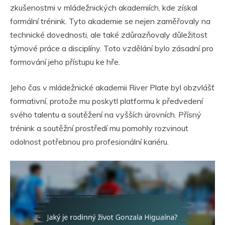
zkušenostmi v mládežnických akademiích, kde získal
formální trénink. Tyto akademie se nejen zaměřovaly na
technické dovednosti, ale také zdůrazňovaly důležitost
týmové práce a disciplíny. Toto vzdělání bylo zásadní pro
formování jeho přístupu ke hře.
Jeho čas v mládežnické akademii River Plate byl obzvlášť
formativní, protože mu poskytl platformu k předvedení
svého talentu a soutěžení na vyšších úrovních. Přísný
trénink a soutěžní prostředí mu pomohly rozvinout
odolnost potřebnou pro profesionální kariéru.