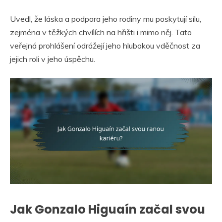
Uvedl, že láska a podpora jeho rodiny mu poskytují sílu,
zejména v těžkých chvílích na hřišti i mimo něj. Tato
veřejná prohlášení odrážejí jeho hlubokou vděčnost za
jejich roli v jeho úspěchu.
Jak Gonzalo Higuaín začal svou