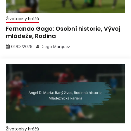
Životopisy hráčů
Fernando Gago: Osobní historie, Vývoj
mládeže, Rodina
04/03/2026
Diego Marquez
Životopisy hráčů