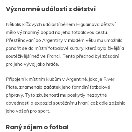
Významné události z dětství
Několik klíčových událostí během Higuaínova dětství
mělo významný dopad na jeho fotbalovou cestu.
Přestěhování do Argentiny v mladém věku mu umožnilo
ponořit se do místní fotbalové kultury, která byla živější a
soutěživější než ve Francii. Tento přechod byl zásadní
pro jeho vývoj jako hráče.
Připojení k místním klubům v Argentině, jako je River
Plate, znamenalo začátek jeho formální fotbalové
přípravy. Tyto zkušenosti mu poskytly nezbytné
dovednosti a expozici soutěžnímu hraní, což dále zažehlo
jeho vášeň pro sport.
Raný zájem o fotbal