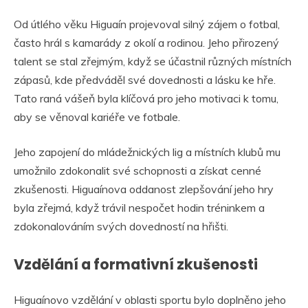
Od útlého věku Higuaín projevoval silný zájem o fotbal,
často hrál s kamarády z okolí a rodinou. Jeho přirozený
talent se stal zřejmým, když se účastnil různých místních
zápasů, kde předváděl své dovednosti a lásku ke hře.
Tato raná vášeň byla klíčová pro jeho motivaci k tomu,
aby se věnoval kariéře ve fotbale.
Jeho zapojení do mládežnických lig a místních klubů mu
umožnilo zdokonalit své schopnosti a získat cenné
zkušenosti. Higuaínova oddanost zlepšování jeho hry
byla zřejmá, když trávil nespočet hodin tréninkem a
zdokonalováním svých dovedností na hřišti.
Vzdělání a formativní zkušenosti
Higuaínovo vzdělání v oblasti sportu bylo doplněno jeho