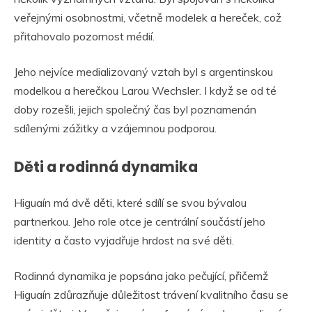
veřejnými osobnostmi, včetně modelek a hereček, což
přitahovalo pozornost médií.
Jeho nejvíce medializovaný vztah byl s argentinskou
modelkou a herečkou Larou Wechsler. I když se od té
doby rozešli, jejich společný čas byl poznamenán
sdílenými zážitky a vzájemnou podporou.
Děti a rodinná dynamika
Higuaín má dvě děti, které sdílí se svou bývalou
partnerkou. Jeho role otce je centrální součástí jeho
identity a často vyjadřuje hrdost na své děti.
Rodinná dynamika je popsána jako pečující, přičemž
Higuaín zdůrazňuje důležitost trávení kvalitního času se