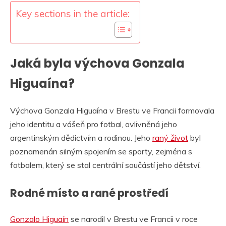
Key sections in the article:
Jaká byla výchova Gonzala
Higuaína?
Výchova Gonzala Higuaína v Brestu ve Francii formovala
jeho identitu a vášeň pro fotbal, ovlivněná jeho
argentinským dědictvím a rodinou. Jeho
raný život
byl
poznamenán silným spojením se sporty, zejména s
fotbalem, který se stal centrální součástí jeho dětství.
Rodné místo a rané prostředí
Gonzalo Higuaín
se narodil v Brestu ve Francii v roce