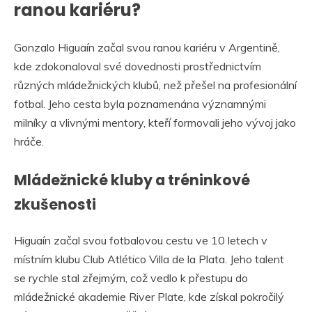
ranou kariéru?
Gonzalo Higuaín začal svou ranou kariéru v Argentině,
kde zdokonaloval své dovednosti prostřednictvím
různých mládežnických klubů, než přešel na profesionální
fotbal. Jeho cesta byla poznamenána významnými
milníky a vlivnými mentory, kteří formovali jeho vývoj jako
hráče.
Mládežnické kluby a tréninkové
zkušenosti
Higuaín začal svou fotbalovou cestu ve 10 letech v
místním klubu Club Atlético Villa de la Plata. Jeho talent
se rychle stal zřejmým, což vedlo k přestupu do
mládežnické akademie River Plate, kde získal pokročilý