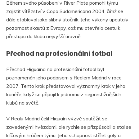
Během svého působení v River Plate pomohl týmu
zajistit vítězství v Copa Sudamericana 2004, čímž se
dále etabloval jako slibný útočník. Jeho výkony upoutaly
pozornost skautů z Evropy, což mu otevřelo cestu k
přestupu do klubu nejvyšší úrovně.
Přechod na profesionální fotbal
Přechod Higuaína na profesionální fotbal byl
poznamenán jeho podpisem s Realem Madrid v roce
2007. Tento krok představoval významný krok v jeho
kariéře, když se připojil k jednomu z nejprestižnějších
klubů na světě.
V Realu Madrid čelil Higuaín výzvě soutěžit se
zavedenými hvězdami, ale rychle se přizpůsobil a stal se
klíčovým hráčem týmu. Jeho schopnost střílet góly a